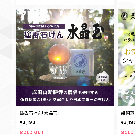
塗香石けん｢水晶玉｣
超開運
¥3,190
¥3,19
SOLD OUT
SOLD