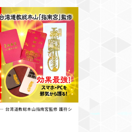
― 台湾道教総本山指南宮監修 護符シ