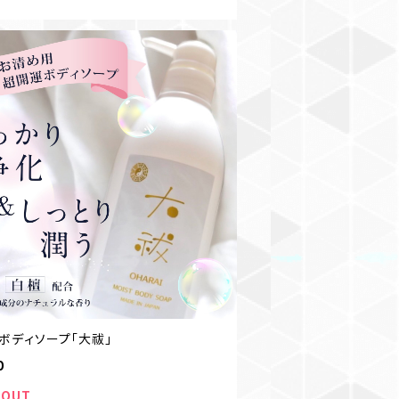
ボディソープ｢大祓｣
0
 OUT