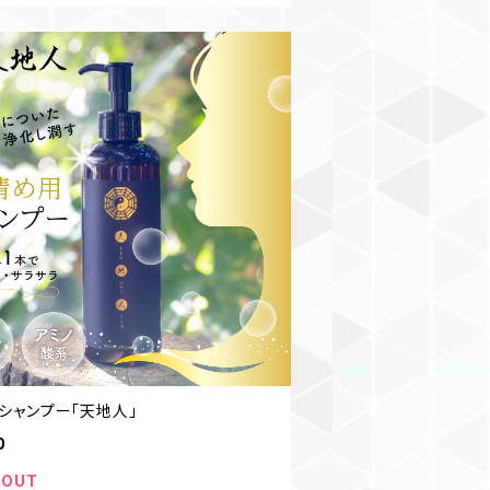
シャンプー「天地人」
0
 OUT