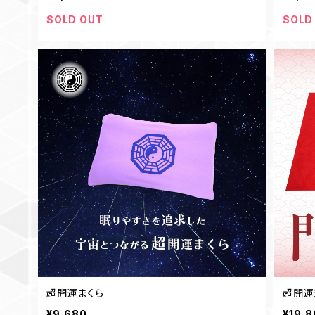
SOLD OUT
SOLD
超開運まくら
超開運
¥9,680
¥19,