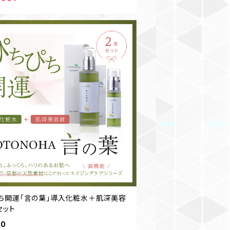
ち開運「言の葉」導入化粧水＋肌深美容
セット
60