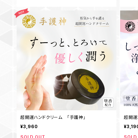
超開運ハンドクリーム ｢手護神｣
超開運
¥3,960
¥3,19
SOLD OUT
SOLD