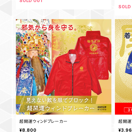
SOLD OUT
SOLD
超開運ウィンドブレーカー
超開運
¥8,800
¥3,9