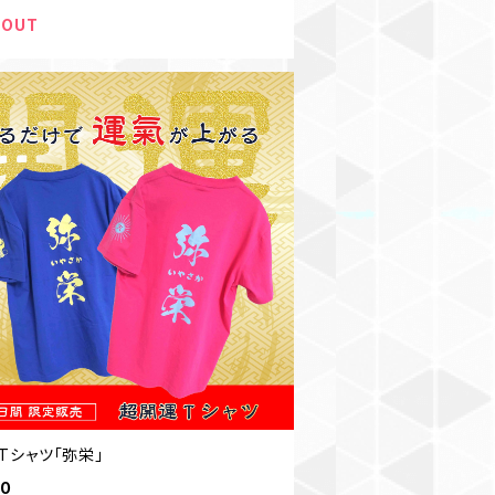
 OUT
Tシャツ「弥栄」
60