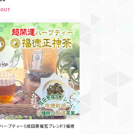
 OUT
ハーブティー《成田景福宮ブレンド》福徳