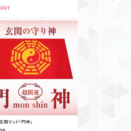
 OUT
玄関マット「門神」
800